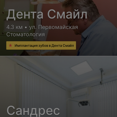
Дента Смайл
4.3 км • ул. Первомайская
Стоматология
Имплантация зубов в Дента Смайл
Сандрес