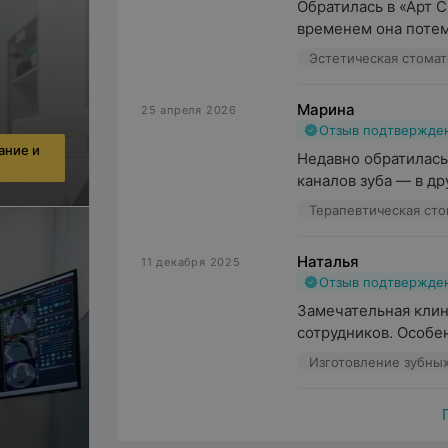
Обратилась в «Арт С
временем она потемн
Эстетическая стомат
Марина
25 апреля 2026
Отзыв подтвержде
ание и
Недавно обратилась
каналов зуба — в др
Терапевтическая сто
Наталья
11 декабря 2025
Отзыв подтвержде
Замечательная клин
сотрудников. Особен
Изготовление зубных