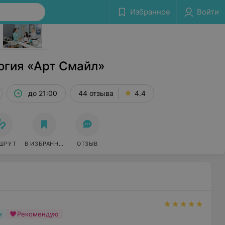
Избранное
Войти
Сообщить об ошибке
огия «Арт Смайл»
до 21:00
44 отзыва
4.4
ШРУТ
В ИЗБРАННОЕ
ОТЗЫВ
н
Рекомендую