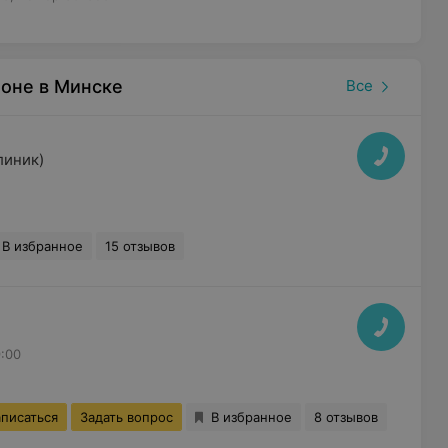
оне в Минске
Все
линик)
В избранное
15 отзывов
9:00
аписаться
Задать вопрос
В избранное
8 отзывов