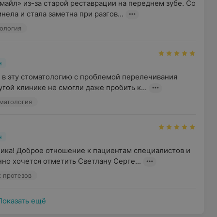
майл» из-за старой реставрации на переднем зубе. Со 
ела и стала заметна при разгов...
ология
н
 в эту стоматологию с проблемой перелечивания 
угой клинике не смогли даже пробить к...
матология
н
ика! Доброе отношение к пациентам специалистов и 
но хочется отметить Светлану Серге...
 протезов
Показать ещё