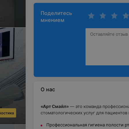
Поделитесь
мнением
О нас
«Арт Смайл»
— это команда профессион
стоматологических услуг для пациентов
ностика
Профессиональная гигиена полости р