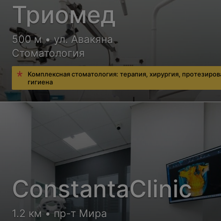
Триомед
500 м • ул. Авакяна
Стоматология
Комплексная стоматология: терапия, хирургия, протезиров
гигиена
ConstantaClinic
1.2 км • пр-т Мира