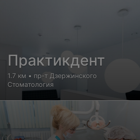
Практикдент
1.7 км • пр-т Дзержинского
Стоматология