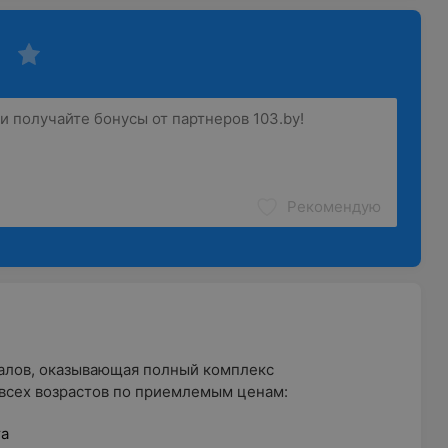
Рекомендую
алов, оказывающая полный комплекс
 всех возрастов по приемлемым ценам:
та