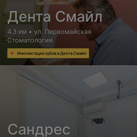
Дента Смайл
4.3 км • ул. Первомайская
Стоматология
Имплантация зубов в Дента Смайл
Сандрес