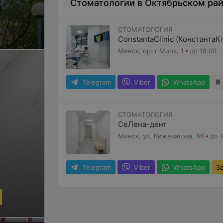
Стоматологии в Октябрьском рай
СТОМАТОЛОГИЯ
ConstantaClinic (КонстантаК
Минск, пр-т Мира, 1
до 18:00
Telegram
Viber
WhatsApp
СТОМАТОЛОГИЯ
СеЛена-дент
Минск, ул. Кижеватова, 86
до 
Telegram
Viber
WhatsApp
З