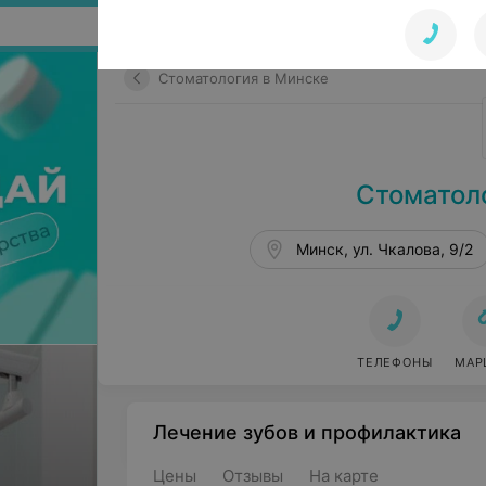
Поиск по сайту
Стоматология в Минске
Стоматол
Минск, ул. Чкалова, 9/2
ТЕЛЕФОНЫ
МАР
Лечение зубов и профилактика
Цены
Отзывы
На карте