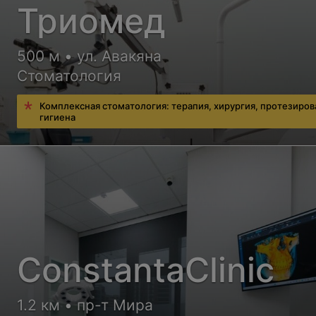
Триомед
500 м • ул. Авакяна
Стоматология
Комплексная стоматология: терапия, хирургия, протезиров
гигиена
ConstantaClinic
1.2 км • пр-т Мира