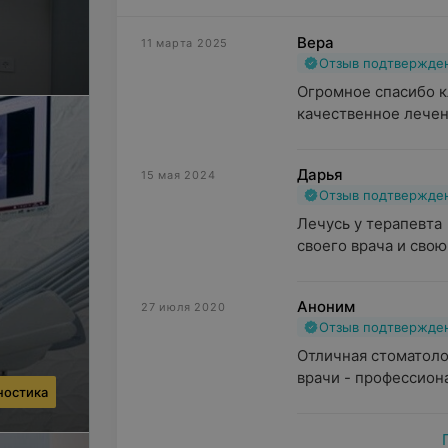
Вера
11 марта 2025
Отзыв подтвержде
Огромное спасибо к
качественное лечен
Дарья
15 мая 2024
Отзыв подтвержде
Лечусь у терапевта 
своего врача и свою
Аноним
27 июля 2020
Отзыв подтвержде
Отличная стоматолог
врачи - профессиона
ностика