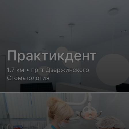
Практикдент
1.7 км • пр-т Дзержинского
Стоматология