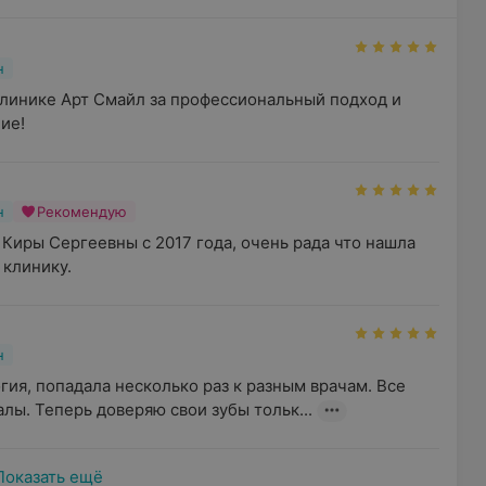
н
линике Арт Смайл за профессиональный подход и 
ие!
н
Рекомендую
 Киры Сергеевны с 2017 года, очень рада что нашла 
 клинику.
н
ия, попадала несколько раз к разным врачам. Все 
лы. Теперь доверяю свои зубы тольк...
Показать ещё