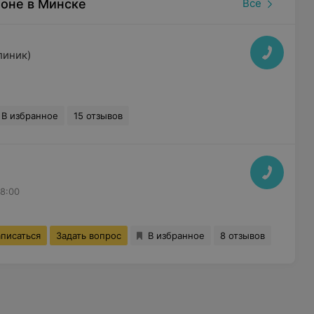
оне в Минске
Все
линик)
В избранное
15 отзывов
18:00
аписаться
Задать вопрос
В избранное
8 отзывов