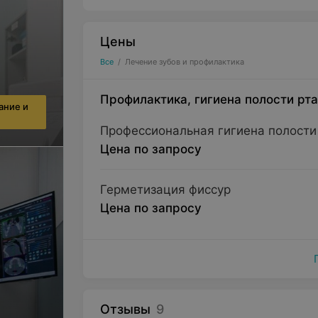
Цены
Все
/
Лечение зубов и профилактика
Профилактика, гигиена полости рта
ание и
Профессиональная гигиена полости
Цена по запросу
Герметизация фиссур
Цена по запросу
Отзывы
9