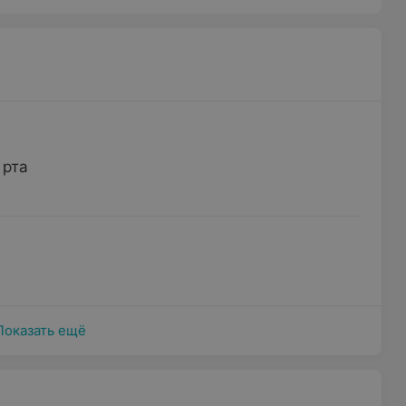
 рта
Показать ещё